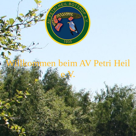
Willkommen beim AV Petri Heil
e.V.