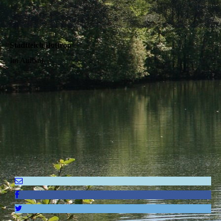
Stadtteich Bottrop
Im Aufbau